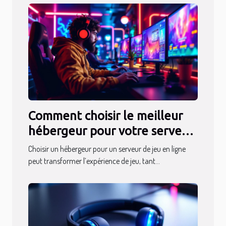
Comment choisir le meilleur
hébergeur pour votre serveur
de jeu en ligne ?
Choisir un hébergeur pour un serveur de jeu en ligne
peut transformer l’expérience de jeu, tant...