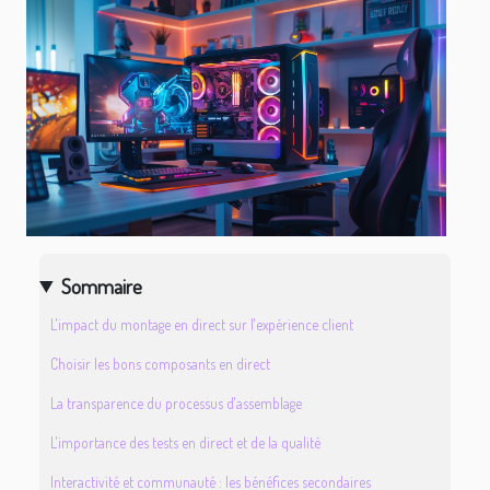
Sommaire
L'impact du montage en direct sur l'expérience client
Choisir les bons composants en direct
La transparence du processus d'assemblage
L'importance des tests en direct et de la qualité
Interactivité et communauté : les bénéfices secondaires