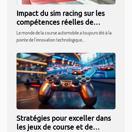
Impact du sim racing sur les
compétences réelles de
conduite des pilotes
Le monde de la course automobile a toujours été à la
pointe de l'innovation technologique,...
Stratégies pour exceller dans
les jeux de course et de