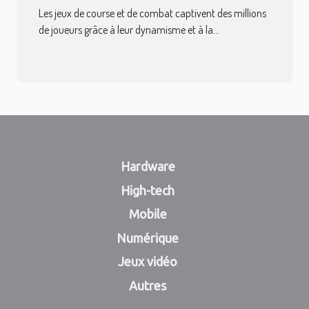
combat
Les jeux de course et de combat captivent des millions
de joueurs grâce à leur dynamisme et à la...
Hardware
High-tech
Mobile
Numérique
Jeux vidéo
Autres