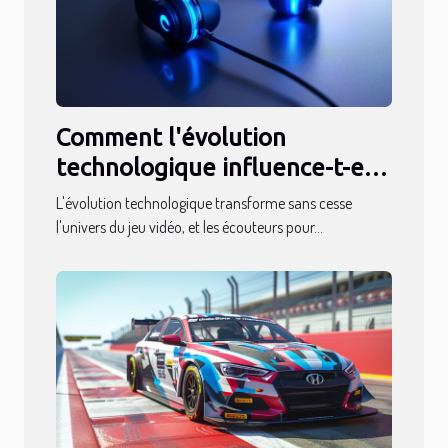
Comment l'évolution
technologique influence-t-elle
les écouteurs pour gamers ?
L'évolution technologique transforme sans cesse
l'univers du jeu vidéo, et les écouteurs pour...