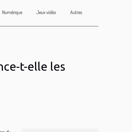
Numérique
Jeux vidéo
Autres
e-t-elle les
ers du