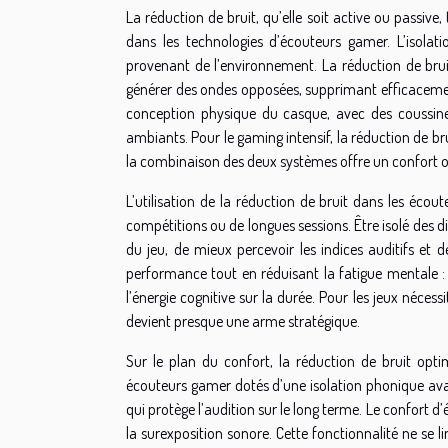
La réduction de bruit, qu’elle soit active ou passiv
dans les technologies d’écouteurs gamer. L’isolati
provenant de l’environnement. La réduction de bruit
générer des ondes opposées, supprimant efficacement 
conception physique du casque, avec des coussinet
ambiants. Pour le gaming intensif, la réduction de br
la combinaison des deux systèmes offre un confort o
L’utilisation de la réduction de bruit dans les éco
compétitions ou de longues sessions. Être isolé des 
du jeu, de mieux percevoir les indices auditifs et 
performance tout en réduisant la fatigue mentale : 
l’énergie cognitive sur la durée. Pour les jeux néce
devient presque une arme stratégique.
Sur le plan du confort, la réduction de bruit opt
écouteurs gamer dotés d’une isolation phonique av
qui protège l’audition sur le long terme. Le confort d’
la surexposition sonore. Cette fonctionnalité ne se 