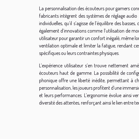
La personnalisation des écouteurs pour gamers conn
fabricants intègrent des systèmes de réglage audi
individuelles, qu’il s’agisse de l’équilibre des basses
également d’innovations comme l’utilisation de m
utilisateur pour garantir un confort inégalé, même l
ventilation optimale et limiter la fatigue, rendant ce
spécifiques ou leurs contraintes physiques.
L’expérience utilisateur s’en trouve nettement amél
écouteurs haut de gamme. La possibilité de config
phonique offre une liberté inédite, permettant à 
personnalisation, les joueurs profitent d’une immersi
et leurs performances. L’ergonomie évolue ainsi ver
diversité des attentes, renforçant ainsi le lien entre 