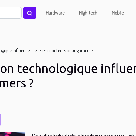
Hardware
High-tech
Mobile
gique influence-t-elle les écouteurs pour gamers ?
on technologique influenc
mers ?
L'évolution technologique transforme sans cesse l'univ