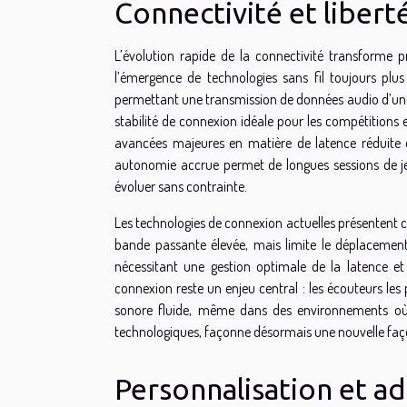
Connectivité et libe
L’évolution rapide de la connectivité transforme 
l’émergence de technologies sans fil toujours plus
permettant une transmission de données audio d’une 
stabilité de connexion idéale pour les compétitions e
avancées majeures en matière de latence réduite 
autonomie accrue permet de longues sessions de je
évoluer sans contrainte.
Les technologies de connexion actuelles présentent chac
bande passante élevée, mais limite le déplacement ;
nécessitant une gestion optimale de la latence e
connexion reste un enjeu central : les écouteurs le
sonore fluide, même dans des environnements où l
technologiques, façonne désormais une nouvelle faço
Personnalisation et 