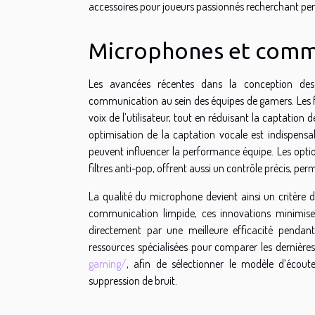
accessoires pour joueurs passionnés recherchant perf
Microphones et comm
Les avancées récentes dans la conception de
communication au sein des équipes de gamers. Les fa
voix de l’utilisateur, tout en réduisant la captation
optimisation de la captation vocale est indispens
peuvent influencer la performance équipe. Les option
filtres anti-pop, offrent aussi un contrôle précis, p
La qualité du microphone devient ainsi un critère
communication limpide, ces innovations minimise
directement par une meilleure efficacité pendant
ressources spécialisées pour comparer les dernière
gaming/
, afin de sélectionner le modèle d’écout
suppression de bruit.