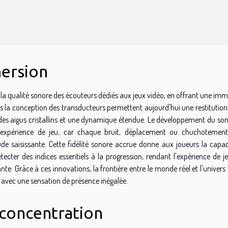
mersion
la qualité sonore des écouteurs dédiés aux jeux vidéo, en offrant une imm
ns la conception des transducteurs permettent aujourd'hui une restitutio
des aigus cristallins et une dynamique étendue. Le développement du son
 l'expérience de jeu, car chaque bruit, déplacement ou chuchotemen
de saisissante. Cette fidélité sonore accrue donne aux joueurs la capac
tecter des indices essentiels à la progression, rendant l'expérience de j
. Grâce à ces innovations, la frontière entre le monde réel et l'univers 
n avec une sensation de présence inégalée.
 concentration