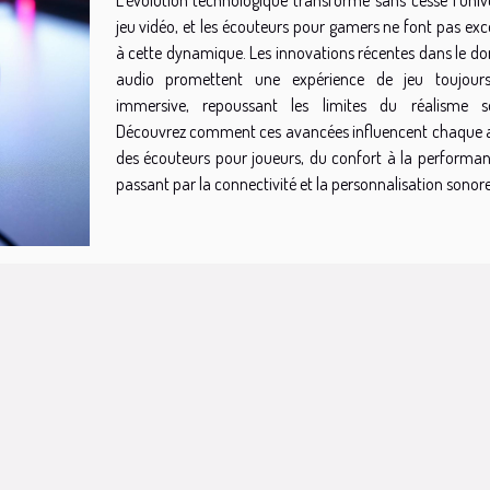
jeu vidéo, et les écouteurs pour gamers ne font pas exc
à cette dynamique. Les innovations récentes dans le d
audio promettent une expérience de jeu toujour
immersive, repoussant les limites du réalisme s
Découvrez comment ces avancées influencent chaque 
des écouteurs pour joueurs, du confort à la performan
passant par la connectivité et la personnalisation sonore