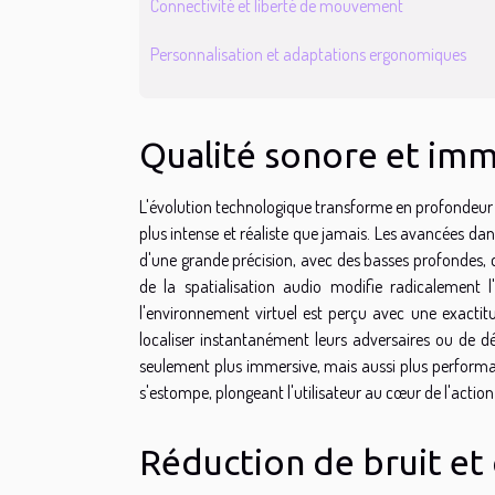
Connectivité et liberté de mouvement
Personnalisation et adaptations ergonomiques
Qualité sonore et im
L'évolution technologique transforme en profondeur 
plus intense et réaliste que jamais. Les avancées da
d'une grande précision, avec des basses profondes, 
de la spatialisation audio modifie radicalement
l'environnement virtuel est perçu avec une exactitu
localiser instantanément leurs adversaires ou de dé
seulement plus immersive, mais aussi plus performante
s'estompe, plongeant l'utilisateur au cœur de l'actio
Réduction de bruit et