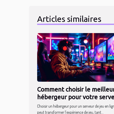
Articles similaires
Comment choisir le meilleu
hébergeur pour votre serv
de jeu en ligne ?
Choisir un hébergeur pour un serveur de jeu en lig
peut transformer l’expérience de jeu, tant...