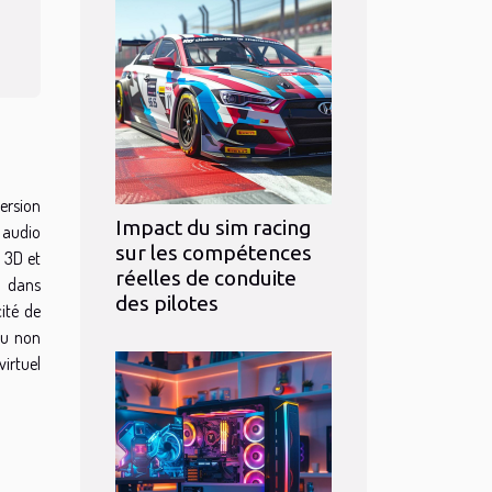
ersion
Impact du sim racing
n audio
sur les compétences
 3D et
réelles de conduite
t dans
des pilotes
ité de
eu non
virtuel