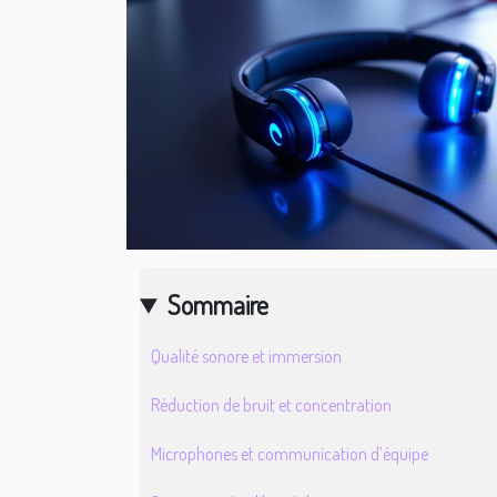
Sommaire
Qualité sonore et immersion
Réduction de bruit et concentration
Microphones et communication d’équipe