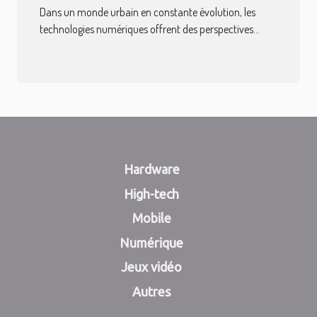
l'aménagement des
Dans un monde urbain en constante évolution, les
infrastructures urbaines
technologies numériques offrent des perspectives...
Hardware
High-tech
Mobile
Numérique
Jeux vidéo
Autres