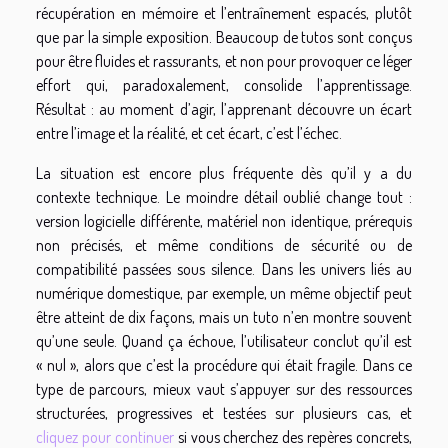
récupération en mémoire et l’entraînement espacés, plutôt
que par la simple exposition. Beaucoup de tutos sont conçus
pour être fluides et rassurants, et non pour provoquer ce léger
effort qui, paradoxalement, consolide l’apprentissage.
Résultat : au moment d’agir, l’apprenant découvre un écart
entre l’image et la réalité, et cet écart, c’est l’échec.
La situation est encore plus fréquente dès qu’il y a du
contexte technique. Le moindre détail oublié change tout :
version logicielle différente, matériel non identique, prérequis
non précisés, et même conditions de sécurité ou de
compatibilité passées sous silence. Dans les univers liés au
numérique domestique, par exemple, un même objectif peut
être atteint de dix façons, mais un tuto n’en montre souvent
qu’une seule. Quand ça échoue, l’utilisateur conclut qu’il est
« nul », alors que c’est la procédure qui était fragile. Dans ce
type de parcours, mieux vaut s’appuyer sur des ressources
structurées, progressives et testées sur plusieurs cas, et
cliquez pour continuer
si vous cherchez des repères concrets,