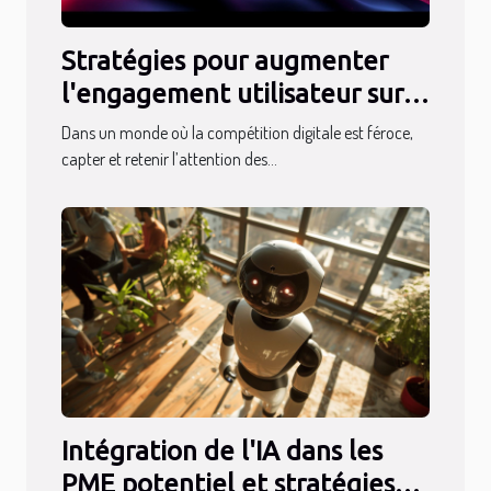
Stratégies pour augmenter
l'engagement utilisateur sur
les plateformes numériques
Dans un monde où la compétition digitale est féroce,
capter et retenir l’attention des...
Intégration de l'IA dans les
PME potentiel et stratégies