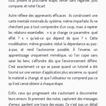
tuto, prédire la prochaine étape, tenter sans regarder, puis
comparer, et noter l’écart.
Autre réflexe des apprenants efficaces : ils construisent une
carte mentale minimale du système, même imparfaite. Ils ne
cherchent pas à tout comprendre d’un coup, mais à repérer
les relations essentielles : « si je change ce paramètre, quel
effet ? », « qu’est-ce qui dépend de quoi ? ». Cette
modélisation, même grossière, réduit la dépendance au pas-
à-pas, et rend l’autonomie possible. À l’inverse, un
apprentissage uniquement mimétique, où l’on copie sans
saisir les liens, s’effondre dès que l’environnement diffère.
C’est exactement ce qui se passe quand un tutoriel a été
tourné sur une version d’application plus ancienne, ou quand
le matériel a changé, et que l’utilisateur ne comprend pas ce
qu’il est censé obtenir à chaque étape.
Enfin, ceux qui progressent vite s’autorisent à documenter
leurs erreurs. Ils prennent des notes, capturent des messages
d’erreur, gardent une trace des essais. Ce n’est pas un détail