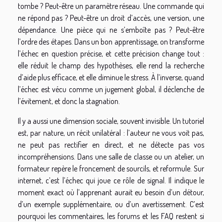
tombe ? Peut-être un paramètre réseau. Une commande qui
ne répond pas ? Peut-être un droit d’accès, une version, une
dépendance. Une pièce qui ne s’emboîte pas ? Peut-être
l’ordre des étapes. Dans un bon apprentissage, on transforme
l’échec en question précise, et cette précision change tout :
elle réduit le champ des hypothèses, elle rend la recherche
d’aide plus efficace, et elle diminue le stress. À l’inverse, quand
l’échec est vécu comme un jugement global, il déclenche de
l’évitement, et donc la stagnation.
Il y a aussi une dimension sociale, souvent invisible. Un tutoriel
est, par nature, un récit unilatéral : l’auteur ne vous voit pas,
ne peut pas rectifier en direct, et ne détecte pas vos
incompréhensions. Dans une salle de classe ou un atelier, un
formateur repère le froncement de sourcils, et reformule. Sur
internet, c’est l’échec qui joue ce rôle de signal. Il indique le
moment exact où l’apprenant aurait eu besoin d’un détour,
d’un exemple supplémentaire, ou d’un avertissement. C’est
pourquoi les commentaires, les forums et les FAQ restent si