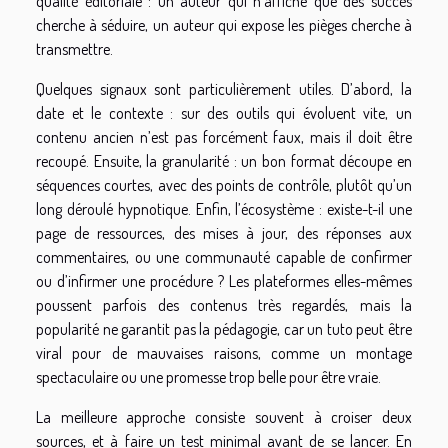
qualité éditoriale : un auteur qui n’affiche que des succès
cherche à séduire, un auteur qui expose les pièges cherche à
transmettre.
Quelques signaux sont particulièrement utiles. D’abord, la
date et le contexte : sur des outils qui évoluent vite, un
contenu ancien n’est pas forcément faux, mais il doit être
recoupé. Ensuite, la granularité : un bon format découpe en
séquences courtes, avec des points de contrôle, plutôt qu’un
long déroulé hypnotique. Enfin, l’écosystème : existe-t-il une
page de ressources, des mises à jour, des réponses aux
commentaires, ou une communauté capable de confirmer
ou d’infirmer une procédure ? Les plateformes elles-mêmes
poussent parfois des contenus très regardés, mais la
popularité ne garantit pas la pédagogie, car un tuto peut être
viral pour de mauvaises raisons, comme un montage
spectaculaire ou une promesse trop belle pour être vraie.
La meilleure approche consiste souvent à croiser deux
sources, et à faire un test minimal avant de se lancer. En