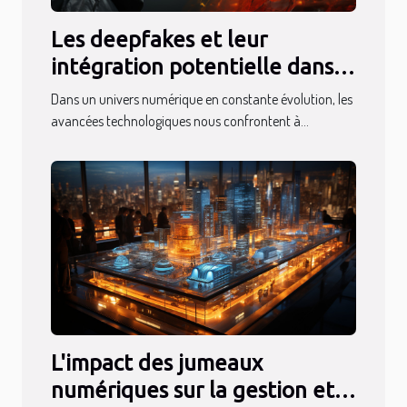
Les deepfakes et leur
intégration potentielle dans
la sécurité numérique
Dans un univers numérique en constante évolution, les
avancées technologiques nous confrontent à...
L'impact des jumeaux
numériques sur la gestion et