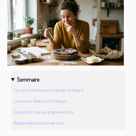
Sommaire
Le « ça ne marche pas » n’est pas un hasard
Les erreurs disent où l’on bloque
Ce que font ceux qui progressent vite
Réapprendre à choisir ses tutos