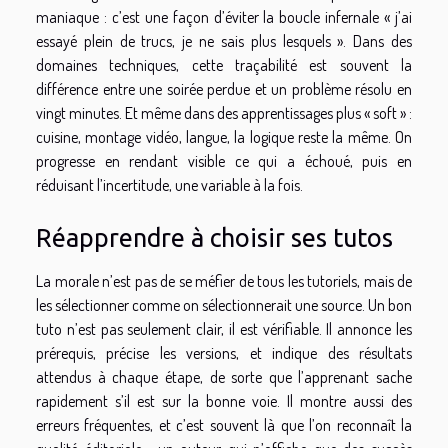
maniaque : c’est une façon d’éviter la boucle infernale « j’ai
essayé plein de trucs, je ne sais plus lesquels ». Dans des
domaines techniques, cette traçabilité est souvent la
différence entre une soirée perdue et un problème résolu en
vingt minutes. Et même dans des apprentissages plus « soft » :
cuisine, montage vidéo, langue, la logique reste la même. On
progresse en rendant visible ce qui a échoué, puis en
réduisant l’incertitude, une variable à la fois.
Réapprendre à choisir ses tutos
La morale n’est pas de se méfier de tous les tutoriels, mais de
les sélectionner comme on sélectionnerait une source. Un bon
tuto n’est pas seulement clair, il est vérifiable. Il annonce les
prérequis, précise les versions, et indique des résultats
attendus à chaque étape, de sorte que l’apprenant sache
rapidement s’il est sur la bonne voie. Il montre aussi des
erreurs fréquentes, et c’est souvent là que l’on reconnaît la