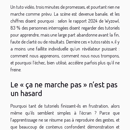
Un tuto vidéo, trois minutes de promesses, et pourtant rien ne
marche comme prévu. La scène est devenue banale, et les
chiffres disent pourquoi : selon le rapport 2024 de Wyzowl,
83 % des personnes interrogées disent regarder des tutoriels
pour apprendre, mais une large part abandonne avant la fin,
faute de clarté ou de résultats. Derrière ces « tutos ratés », il y
a moins une faillite individuelle qu’un révélateur puissant :
comment nous apprenons, comment nous nous trompons,
et pourquoi l’échec, bien utilisé, accélère parfois plus qu’il ne
freine.
Le « ça ne marche pas » n’est pas
un hasard
Pourquoi tant de tutoriels finissent-ils en frustration, alors
même qu’ils semblent simples à l’écran ? Parce que
l’apprentissage ne se résume pas à reproduire des gestes, et
que beaucoup de contenus confondent démonstration et