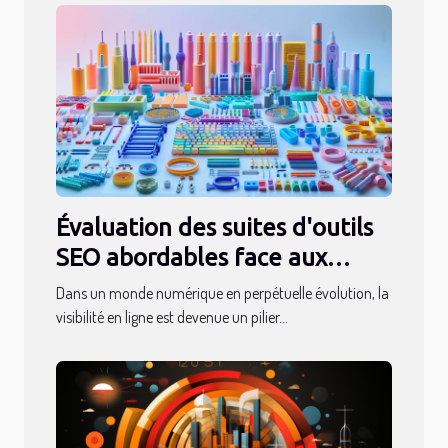
Évaluation des suites d'outils
SEO abordables face aux
leaders du marché en 2024
Dans un monde numérique en perpétuelle évolution, la
visibilité en ligne est devenue un pilier...