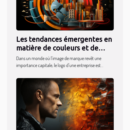
Les tendances émergentes en
matière de couleurs et de
typographies dans la
Dans un monde où l'image de marque revêt une
conception de logos en 2023
importance capitale, le logo d'une entreprise est...