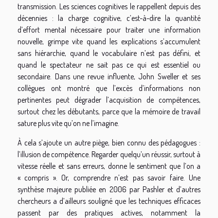
transmission. Les sciences cognitives le rappellent depuis des
décennies : la charge cognitive, c’est-à-dire la quantité
d’effort mental nécessaire pour traiter une information
nouvelle, grimpe vite quand les explications s’accumulent
sans hiérarchie, quand le vocabulaire n’est pas défini, et
quand le spectateur ne sait pas ce qui est essentiel ou
secondaire. Dans une revue influente, John Sweller et ses
collègues ont montré que l’excès d’informations non
pertinentes peut dégrader l’acquisition de compétences,
surtout chez les débutants, parce que la mémoire de travail
sature plus vite qu’on ne l’imagine.
À cela s’ajoute un autre piège, bien connu des pédagogues :
l’illusion de compétence. Regarder quelqu’un réussir, surtout à
vitesse réelle et sans erreurs, donne le sentiment que l’on a
« compris ». Or, comprendre n’est pas savoir faire. Une
synthèse majeure publiée en 2006 par Pashler et d’autres
chercheurs a d’ailleurs souligné que les techniques efficaces
passent par des pratiques actives, notamment la